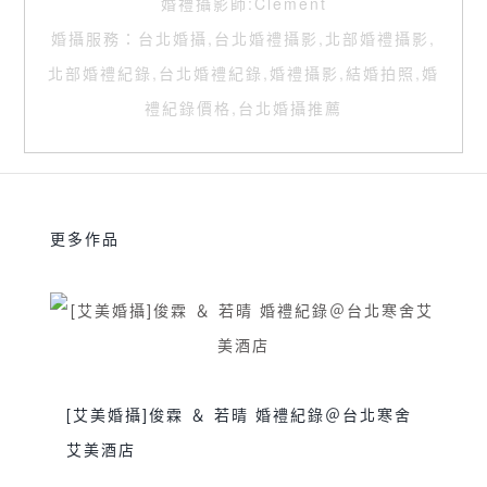
婚禮攝影師:Clement
婚攝服務：台北婚攝,台北婚禮攝影,北部婚禮攝影,
北部婚禮紀錄,台北婚禮紀錄,婚禮攝影,結婚拍照,婚
禮紀錄價格,台北婚攝推薦
更多作品
[艾美婚攝]俊霖 ＆ 若晴 婚禮紀錄＠台北寒舍
艾美酒店