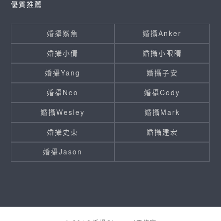
優質推薦
婚攝鯊魚
婚攝Anker
婚攝小倩
婚攝小眼睛
婚攝Yang
婚攝子安
婚攝Neo
婚攝Cody
婚攝Wesley
婚攝Mark
婚攝史東
婚攝建宏
婚攝Jason