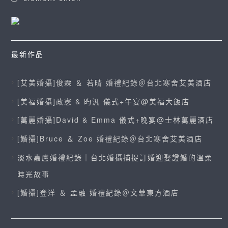
最新作品
[艾美婚攝]俊霖 ＆ 若晴 婚禮紀錄＠台北寒舍艾美酒店
[美福婚攝]政憲 & 昀汎 儀式+午宴@美福大飯店
[萬麗婚攝]David & Emma 儀式+晚宴@士林萬麗酒店
[婚攝]Bruce ＆ Zoe 婚禮紀錄＠台北寒舍艾美酒店
淡水嘉盧婚禮紀錄｜台北婚攝捕捉訂婚迎娶證婚的溫柔
時光故事
[婚攝]登洋 ＆ 孟融 婚禮紀錄＠文華東方酒店