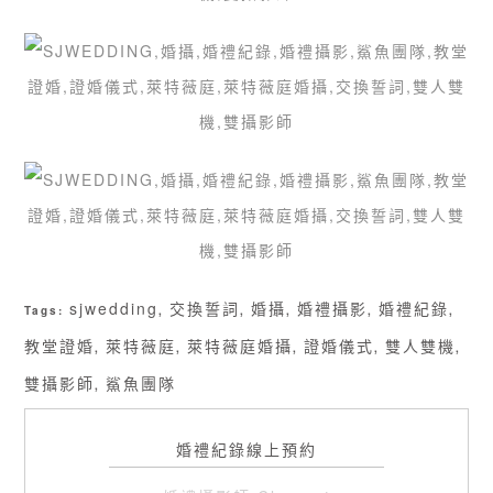
sjwedding
交換誓詞
婚攝
婚禮攝影
婚禮紀錄
Tags:
,
,
,
,
,
教堂證婚
萊特薇庭
萊特薇庭婚攝
證婚儀式
雙人雙機
,
,
,
,
,
雙攝影師
鯊魚團隊
,
婚禮紀錄線上預約