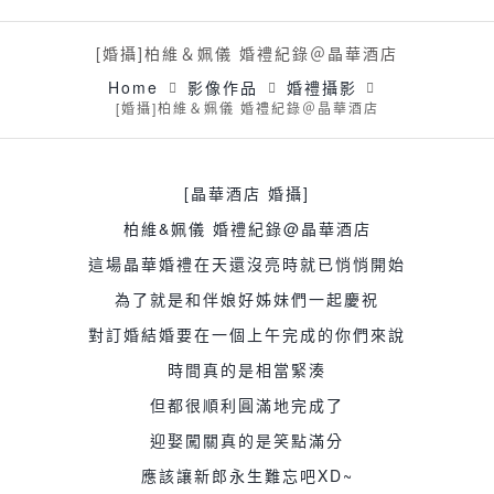
[婚攝]柏維＆姵儀 婚禮紀錄＠晶華酒店
Home
影像作品
婚禮攝影
[婚攝]柏維＆姵儀 婚禮紀錄＠晶華酒店
[晶華酒店 婚攝]
柏維&姵儀 婚禮紀錄@晶華酒店
這場晶華婚禮在天還沒亮時就已悄悄開始
為了就是和伴娘好姊妹們一起慶祝
對訂婚結婚要在一個上午完成的你們來說
時間真的是相當緊湊
但都很順利圓滿地完成了
迎娶闖關真的是笑點滿分
應該讓新郎永生難忘吧XD~