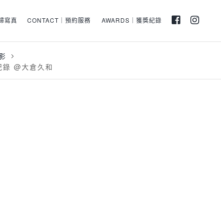
孕婦寫真
CONTACT｜預約服務
AWARDS｜獲獎紀錄
影
婚禮紀錄 @大倉久和