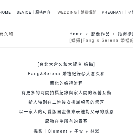
HOME
SEVICE｜服務內容
WEDDING｜婚禮攝影
PREGNANT｜
Home
影像作品
婚禮攝
大倉久和
[婚攝]Fang & Serena 
[台北大倉久和大飯店 婚攝]
Fang&Serena 婚禮紀錄@大倉久和
簡化的婚禮流程
有更多的時間拍攝紀錄與家人間的溫馨互動
新人特別在二進後安排謝親恩的驚喜
以一家人的可愛版自畫像來表達對父母的感恩
感動在場所有的賓客
攝影｜Clement + 子安 + 林淞