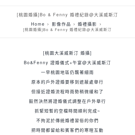
[桃園婚攝]Bo & Fenny 婚禮紀錄@大溪威斯汀
Home
影像作品
婚禮攝影
[桃園婚攝]Bo & Fenny 婚禮紀錄@大溪威斯汀
[桃園大溪威斯汀 婚攝]
Bo&Fenny 證婚儀式+午宴@大溪威斯汀
一早桃園地區仍飄著細雨
原本的戶外證婚要移到遮蔽處舉行
但接近證婚流程時雨勢稍微緩和了
毅然決然將證婚儀式調整在戶外舉行
抓緊短暫的空檔時間順利完成~
不拘泥於傳統婚禮習俗的你們
把時間都留給和賓客們的寒暄互動