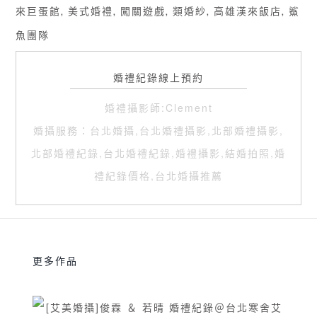
來巨蛋館
美式婚禮
闖關遊戲
類婚紗
高雄漢來飯店
鯊
,
,
,
,
,
魚團隊
婚禮紀錄線上預約
婚禮攝影師:Clement
婚攝服務：台北婚攝,台北婚禮攝影,北部婚禮攝影,
北部婚禮紀錄,台北婚禮紀錄,婚禮攝影,結婚拍照,婚
禮紀錄價格,台北婚攝推薦
更多作品