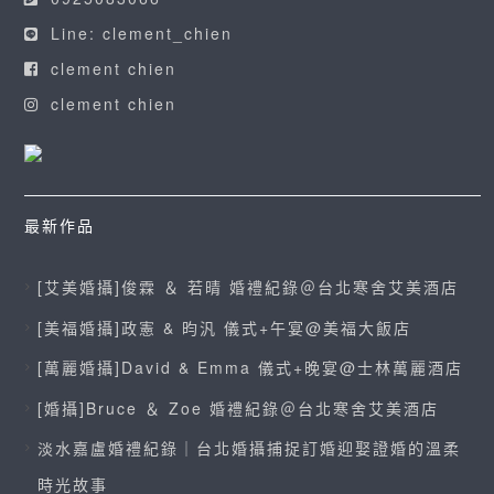
Line: clement_chien
clement chien
clement chien
最新作品
[艾美婚攝]俊霖 ＆ 若晴 婚禮紀錄＠台北寒舍艾美酒店
[美福婚攝]政憲 & 昀汎 儀式+午宴@美福大飯店
[萬麗婚攝]David & Emma 儀式+晚宴@士林萬麗酒店
[婚攝]Bruce ＆ Zoe 婚禮紀錄＠台北寒舍艾美酒店
淡水嘉盧婚禮紀錄｜台北婚攝捕捉訂婚迎娶證婚的溫柔
時光故事