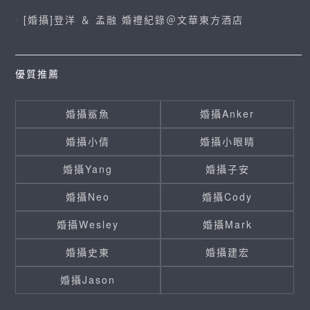
[婚攝]登洋 ＆ 孟融 婚禮紀錄＠文華東方酒店
優質推薦
婚攝鯊魚
婚攝Anker
婚攝小倩
婚攝小眼睛
婚攝Yang
婚攝子安
婚攝Neo
婚攝Cody
婚攝Wesley
婚攝Mark
婚攝史東
婚攝建宏
婚攝Jason