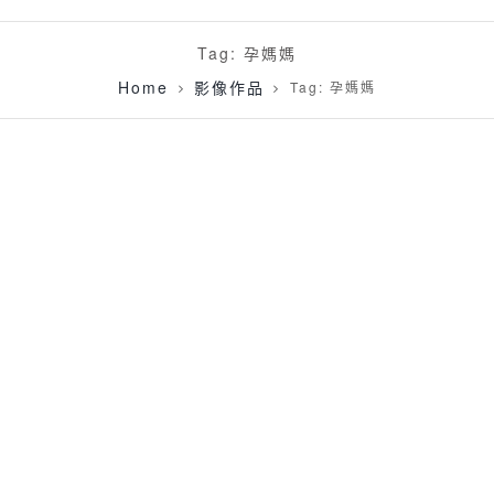
Tag: 孕媽媽
Home
影像作品
Tag: 孕媽媽
[孕婦寫真]Shin @ATTIC80 陽明山