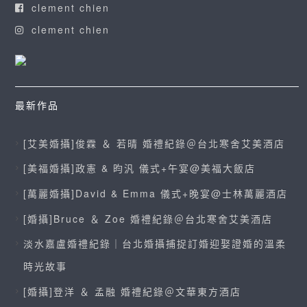
clement chien
clement chien
最新作品
[艾美婚攝]俊霖 ＆ 若晴 婚禮紀錄＠台北寒舍艾美酒店
[美福婚攝]政憲 & 昀汎 儀式+午宴@美福大飯店
[萬麗婚攝]David & Emma 儀式+晚宴@士林萬麗酒店
[婚攝]Bruce ＆ Zoe 婚禮紀錄＠台北寒舍艾美酒店
淡水嘉盧婚禮紀錄｜台北婚攝捕捉訂婚迎娶證婚的溫柔
時光故事
[婚攝]登洋 ＆ 孟融 婚禮紀錄＠文華東方酒店