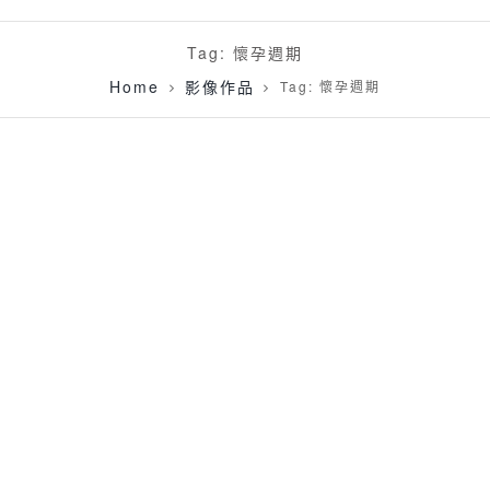
Tag: 懷孕週期
Home
影像作品
Tag: 懷孕週期
[孕婦寫真]Shin @ATTIC80 陽明山