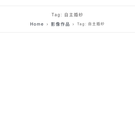
Tag: 自主婚紗
Home
影像作品
Tag: 自主婚紗
[輕婚紗]楊浩 & 怡羽 週年寫真