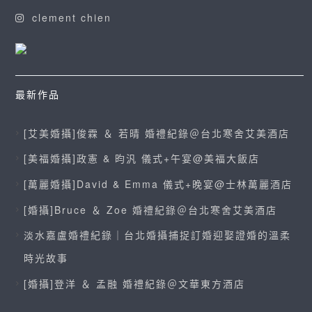
clement chien
最新作品
[艾美婚攝]俊霖 ＆ 若晴 婚禮紀錄＠台北寒舍艾美酒店
[美福婚攝]政憲 & 昀汎 儀式+午宴@美福大飯店
[萬麗婚攝]David & Emma 儀式+晚宴@士林萬麗酒店
[婚攝]Bruce ＆ Zoe 婚禮紀錄＠台北寒舍艾美酒店
淡水嘉盧婚禮紀錄｜台北婚攝捕捉訂婚迎娶證婚的溫柔
時光故事
[婚攝]登洋 ＆ 孟融 婚禮紀錄＠文華東方酒店