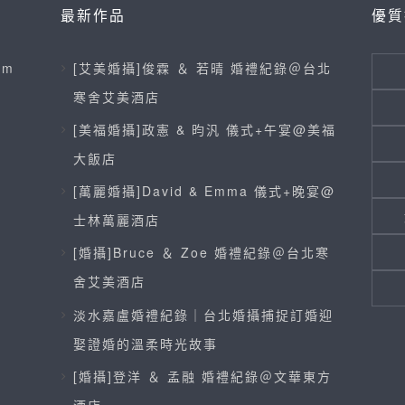
最新作品
優質
om
[艾美婚攝]俊霖 ＆ 若晴 婚禮紀錄＠台北
寒舍艾美酒店
[美福婚攝]政憲 & 昀汎 儀式+午宴@美福
大飯店
[萬麗婚攝]David & Emma 儀式+晚宴@
士林萬麗酒店
[婚攝]Bruce ＆ Zoe 婚禮紀錄＠台北寒
舍艾美酒店
淡水嘉盧婚禮紀錄｜台北婚攝捕捉訂婚迎
娶證婚的溫柔時光故事
[婚攝]登洋 ＆ 孟融 婚禮紀錄＠文華東方
酒店