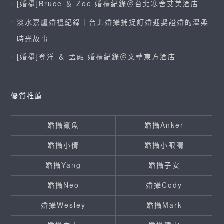
[婚攝]Bruce ＆ Zoe 婚禮紀錄＠台北寒舍艾美酒店
淡水嘉盧婚禮紀錄｜台北婚攝捕捉訂婚迎娶證婚的溫柔
時光故事
[婚攝]登洋 ＆ 孟融 婚禮紀錄＠文華東方酒店
優質推薦
婚攝鯊魚
婚攝Anker
婚攝小倩
婚攝小眼睛
婚攝Yang
婚攝子安
婚攝Neo
婚攝Cody
婚攝Wesley
婚攝Mark