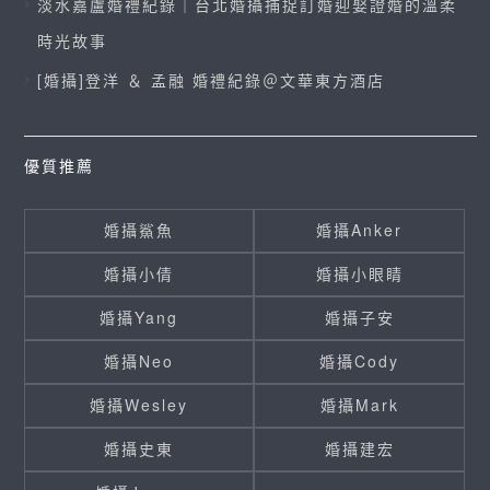
淡水嘉盧婚禮紀錄｜台北婚攝捕捉訂婚迎娶證婚的溫柔
時光故事
[婚攝]登洋 ＆ 孟融 婚禮紀錄＠文華東方酒店
優質推薦
婚攝鯊魚
婚攝Anker
婚攝小倩
婚攝小眼睛
婚攝Yang
婚攝子安
婚攝Neo
婚攝Cody
婚攝Wesley
婚攝Mark
婚攝史東
婚攝建宏